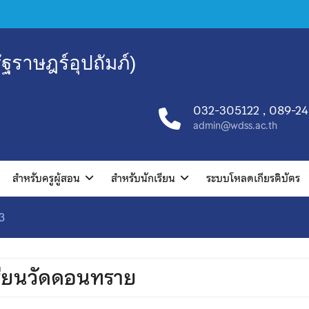
ฐราษฎร์อุปถัมภ์)
032-305122 , 089-2
admin@wdss.ac.th
สำหรับครูผู้สอน
สำหรับนักเรียน
ระบบโหลดเกียรติบัตร
3
งเรียนวัดดอนทราย