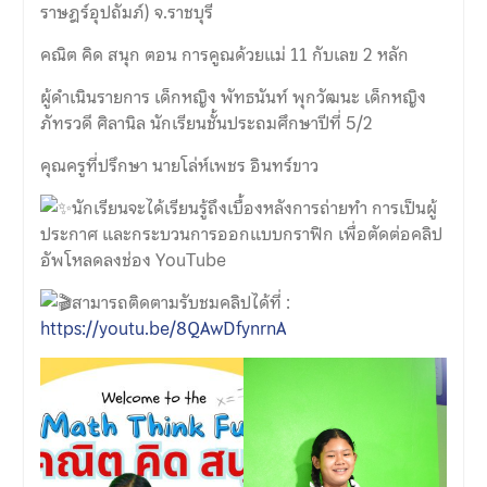
ราษฎร์อุปถัมภ์) จ.ราชบุรี
คณิต คิด สนุก ตอน การคูณด้วยแม่ 11 กับเลข 2 หลัก
ผู้ดำเนินรายการ เด็กหญิง พัทธนันท์ พุกวัฒนะ เด็กหญิง
ภัทรวดี ศิลานิล นักเรียนชั้นประถมศึกษาปีที่ 5/2
คุณครูที่ปรึกษา นายโล่ห์เพชร อินทร์ขาว
นักเรียนจะได้เรียนรู้ถึงเบื้องหลังการถ่ายทำ การเป็นผู้
ประกาศ และกระบวนการออกแบบกราฟิก เพื่อตัดต่อคลิป
อัพโหลดลงช่อง YouTube
สามารถติดตามรับชมคลิปได้ที่ :
https://youtu.be/8QAwDfynrnA