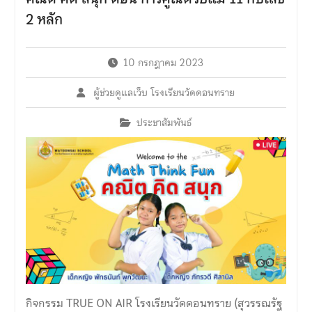
เสพติด”จาก โรงเรียนเบญจม
2 หลัก
ราชูทิศ ราชบุรี
10 กรกฎาคม 2023
ผู้ช่วยดูแลเว็บ โรงเรียนวัดดอนทราย
ประชาสัมพันธ์
กิจกรรม TRUE ON AIR โรงเรียนวัดดอนทราย (สุวรรณรัฐ