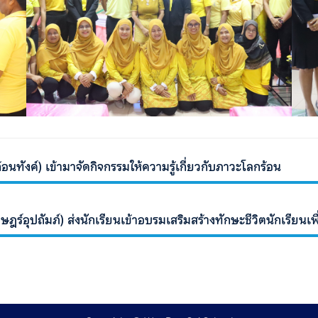
้อนทังค์) เข้ามาจัดกิจกรรมให้ความรู้เกี่ยวกับภาวะโลกร้อน
ษฎร์อุปถัมภ์) ส่งนักเรียนเข้าอบรมเสริมสร้างทักษะชีวิตนักเรีย