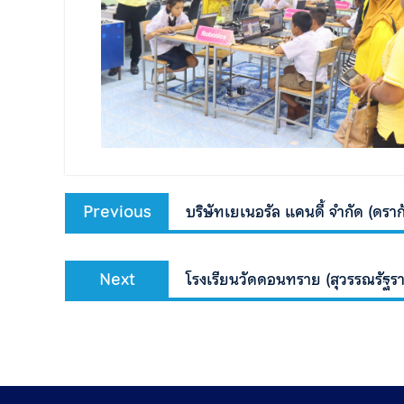
Previous
บริษัทเยเนอรัล แคนดี้ จำกัด (ดราก
Next
โรงเรียนวัดดอนทราย (สุวรรณรัฐรา