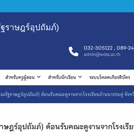
ฐราษฎร์อุปถัมภ์)
032-305122 , 089-2
admin@wdss.ac.th
สำหรับครูผู้สอน
สำหรับนักเรียน
ระบบโหลดเกียรติบัตร
ณรัฐราษฎร์อุปถัมภ์) ต้อนรับคณะดูงานจากโรงเรียนบ้านนาประดู่ จังหว
าษฎร์อุปถัมภ์) ต้อนรับคณะดูงานจากโรงเรียน