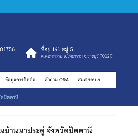
401756
ที่อยู่ 141 หมู่ 5
ต.ดอนทราย อ.โพธาราม จ.ราชบุรี 70120
ข้อมูลการติดต่อ
คำถาม Q&A
สมศ.รอบ 5
ัดปัตตานี
บ้านนาประดู่ จังหวัดปัตตานี