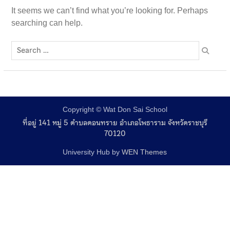
เข้าร่วมการประชุมนำเสนอ
It seems we can’t find what you’re looking for. Perhaps
โครงการในกองทุนหลักประกัน
searching can help.
สุขภาพเทศบาลตำบลดอน
ทราย
Copyright © Wat Don Sai School
ที่อยู่ 141 หมู่ 5 ตำบลดอนทราย อำเภอโพธาราม จังหวัดราชบุรี
70120
University Hub by
WEN Themes