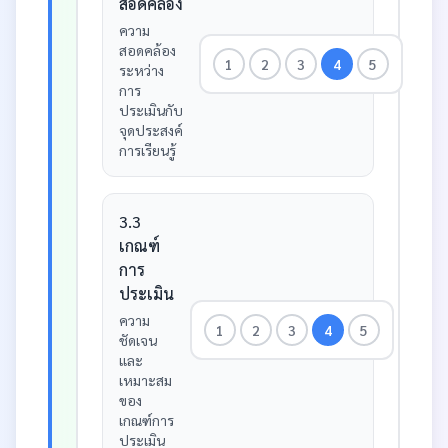
สอดคล้อง
ความ
สอดคล้อง
1
2
3
4
5
ระหว่าง
การ
ประเมินกับ
จุดประสงค์
การเรียนรู้
3.3
เกณฑ์
การ
ประเมิน
ความ
1
2
3
4
5
ชัดเจน
และ
เหมาะสม
ของ
เกณฑ์การ
ประเมิน