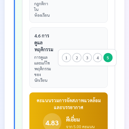
กฎกติกา
ใน
ห้องเรียน
4.6 การ
ดูแล
พฤติกรรม
การดูแล
1
2
3
4
5
และแก้ไข
พฤติกรรม
ของ
นักเรียน
คะแนนรวมการจัดสภาพแวดล้อม
และบรรยากาศ
ดีเยี่ยม
4.83
จาก 5.00 คะแนน