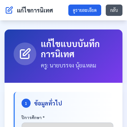
แก้ไขการนิเทศ
ดูรายละเอียด
กลับ
แก้ไขแบบบันทึก
การนิเทศ
ครู: นายบรรจง นุ้ยแหลม
ข้อมูลทั่วไป
1
ปีการศึกษา *