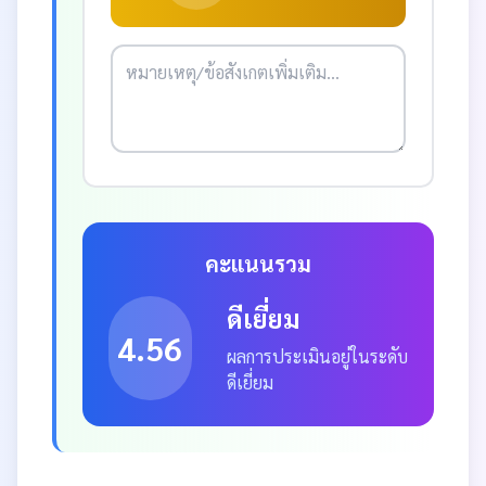
คะแนนรวม
ดีเยี่ยม
4.56
ผลการประเมินอยู่ในระดับ
ดีเยี่ยม