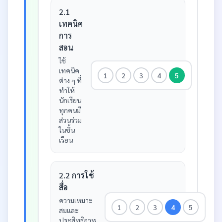
2.1
เทคนิค
การ
สอน
ใช้
เทคนิค
1
2
3
4
5
ต่าง ๆ ที่
ทำให้
นักเรียน
ทุกคนมี
ส่วนร่วม
ในชั้น
เรียน
2.2 การใช้
สื่อ
ความเหมาะ
1
2
3
4
5
สมและ
ประสิทธิภาพ