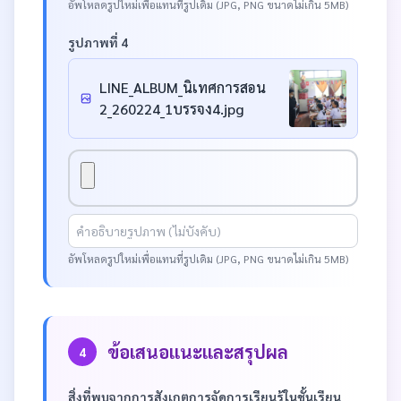
อัพโหลดรูปใหม่เพื่อแทนที่รูปเดิม (JPG, PNG ขนาดไม่เกิน 5MB)
รูปภาพที่ 4
LINE_ALBUM_นิเทศการสอน
2_260224_1บรรจง4.jpg
อัพโหลดรูปใหม่เพื่อแทนที่รูปเดิม (JPG, PNG ขนาดไม่เกิน 5MB)
ข้อเสนอแนะและสรุปผล
4
สิ่งที่พบจากการสังเกตการจัดการเรียนรู้ในชั้นเรียน