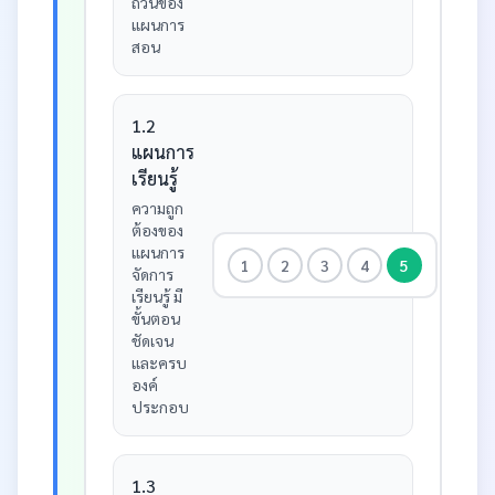
ถ้วนของ
แผนการ
สอน
1.2
แผนการ
เรียนรู้
ความถูก
ต้องของ
แผนการ
1
2
3
4
5
จัดการ
เรียนรู้ มี
ขั้นตอน
ชัดเจน
และครบ
องค์
ประกอบ
1.3