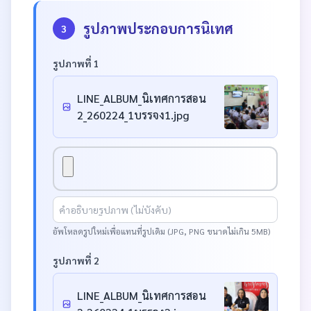
รูปภาพประกอบการนิเทศ
3
รูปภาพที่ 1
LINE_ALBUM_นิเทศการสอน
2_260224_1บรรจง1.jpg
อัพโหลดรูปใหม่เพื่อแทนที่รูปเดิม (JPG, PNG ขนาดไม่เกิน 5MB)
รูปภาพที่ 2
LINE_ALBUM_นิเทศการสอน