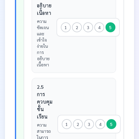
อธิบาย
เนื้อหา
ความ
ชัดเจน
1
2
3
4
5
และ
เข้าใจ
ง่ายใน
การ
อธิบาย
เนื้อหา
2.5
การ
ควบคุม
ชั้น
เรียน
1
2
3
4
5
ความ
สามารถ
ในการ