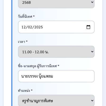
วันที่นิเทศ *
เวลา *
ชื่อ-นามสกุล ผู้รับการนิเทศ *
ตำแหน่ง *