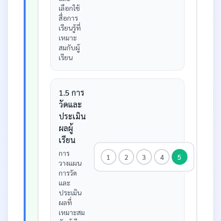
เลือกใช้
สื่อการ
เรียนรู้ที่
เหมาะ
สมกับผู้
เรียน
1.5 การ
วัดและ
ประเมิน
ผลผู้
เรียน
การ
1
2
3
4
5
วางแผน
การวัด
และ
ประเมิน
ผลที่
เหมาะสม