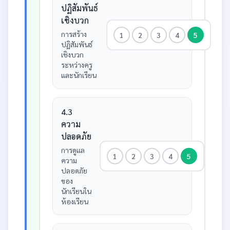
ปฏิสัมพันธ์
เชิงบวก
การสร้าง
1
2
3
4
5
ปฏิสัมพันธ์
เชิงบวก
ระหว่างครู
และนักเรียน
4.3
ความ
ปลอดภัย
การดูแล
1
2
3
4
5
ความ
ปลอดภัย
ของ
นักเรียนใน
ห้องเรียน