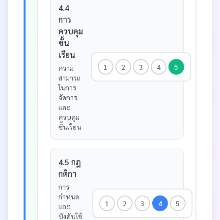
4.4
การ
ควบคุม
ชั้น
เรียน
1
2
3
4
5
ความ
สามารถ
ในการ
จัดการ
และ
ควบคุม
ชั้นเรียน
4.5 กฎ
กติกา
การ
กำหนด
1
2
3
4
5
และ
บังคับใช้