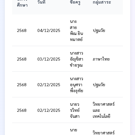
วันที่
ชื่อครู
กลุ่มสาระ
ชั้น
ศึกษา
นาง
สาย
อนุบา
2568
04/12/2025
ปฐมวัย
พิณ อิน
3
ทมาตย์
นางสาว
2568
03/12/2025
อัญชิสา
ภาษาไทย
ป.5
ขำอรุณ
นางสาว
อนุบา
2568
02/12/2025
อนุศรา
ปฐมวัย
1
พึ่งอุทัย
นายว
วิทยาศาสตร์
2568
02/12/2025
รวิทย์
และ
ป.5
จันสา
เทคโนโลยี
นาย
วิทยาศาสตร์