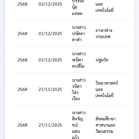
บรรจง
2568
02/12/2025
และ
ป.6
นุ้ย
เทคโนโลยี
แหลม
นางสาว
ภาษาต่าง
2568
01/12/2025
ปนัดดา
ป.2
ประเทศ
ตาดำ
นางสาว
อนุบา
2568
01/12/2025
พนิตา
ปฐมวัย
3
ตปสีโล
นางสาว
วิทยาศาสตร์
วนิดา
2568
27/11/2025
และ
ป.4
ไสว
เทคโนโลยี
เวียง
นางสาว
ศิภรัญ
สังคมศึกษา
2568
27/11/2025
ชน์
ศาสนาและ
ป.2
แสน
วัฒนธรรม
แก้ว