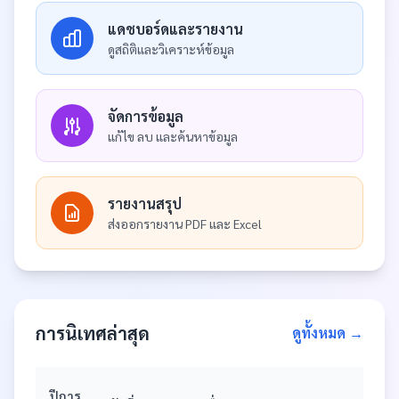
แดชบอร์ดและรายงาน
ดูสถิติและวิเคราะห์ข้อมูล
จัดการข้อมูล
แก้ไข ลบ และค้นหาข้อมูล
รายงานสรุป
ส่งออกรายงาน PDF และ Excel
การนิเทศล่าสุด
ดูทั้งหมด →
ปีการ