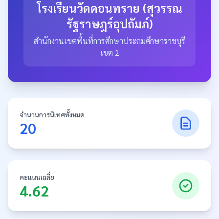
โรงเรียนวัดดอนทราย (สุวรรณ
รัฐราษฎร์อุปถัมภ์)
สำนักงานเขตพื้นที่การศึกษาประถมศึกษาราชบุรี
เขต 2
จำนวนการนิเทศทั้งหมด
20
คะแนนเฉลี่ย
4.62